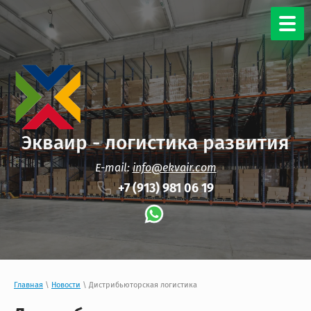
Экваир - логистика развития
E-mail:
info@ekvair.com
+7 (913) 981 06 19
Главная
\
Новости
\ Дистрибьюторская логистика