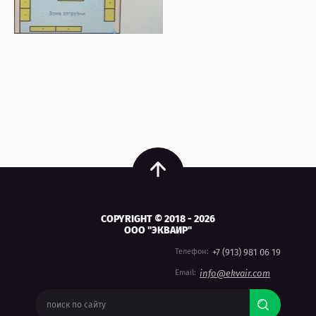
COPYRIGHT © 2018 - 2026
ООО "ЭКВАИР"
Телефон:
+7 (913) 981 06 19
Email:
info@ekvair.com