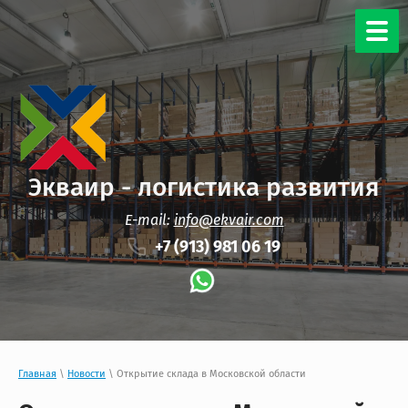
Экваир - логистика развития
E-mail:
info@ekvair.com
+7 (913) 981 06 19
Главная
\
Новости
\ Открытие склада в Московской области