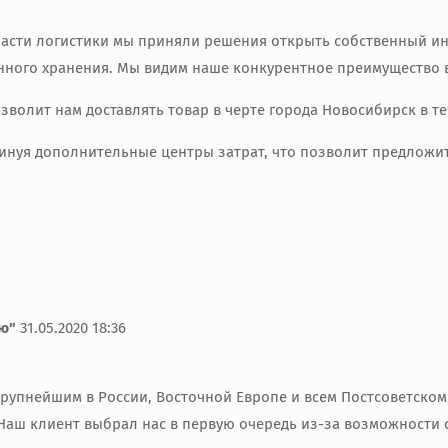
асти логистики мы приняли решения открыть собственный инт
нного хранения. Мы видим наше конкурентное преимущество в
зволит нам доставлять товар в черте города Новосибирск в те
, минуя дополнительные центры затрат, что позволит предлож
ю"
31.05.2020 18:36
 крупнейшим в России, Восточной Европе и всем Постсоветск
Наш клиент выбрал нас в первую очередь из-за возможности с