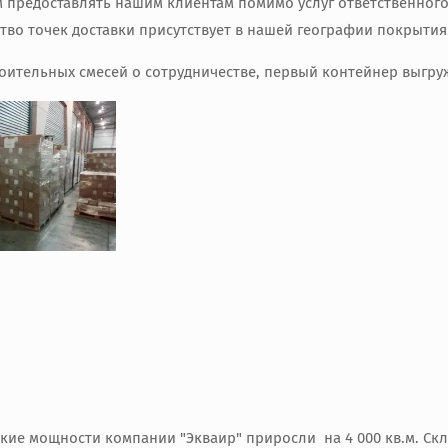
предоставлять нашим клиентам помимо услуг ответственного
тво точек доставки присутствует в нашей географии покрытия
оительных смесей о сотрудничестве, первый контейнер выгруж
кие мощности компании "Экваир" приросли на 4 000 кв.м. Скла