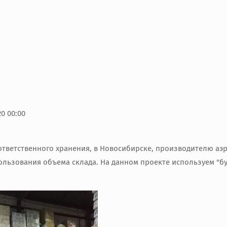
20 00:00
и ответственного хранения, в Новосибирске, производителю 
льзования объема склада. На данном проекте используем "б