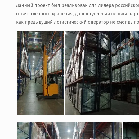
Данный проект был реализован для лидера российског
ответственного хранения, до поступления первой парт
как предыдущий логистический оператор не смог выпо