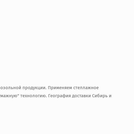
аэрозольной продукции. Применяем стеллажное
умажную" технологию. География доставки Сибирь и