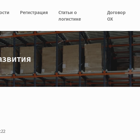
ости
Регистрация
Статьи о
Договор
логистике
ОХ
азвития
:22