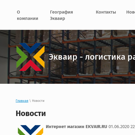
О
География
Контакты
Нов
компании
Экваир
Экваир - логистика р
Главная
\ Новости
Новости
Интернет магазин EKVAIR.RU
01.06.2020 22