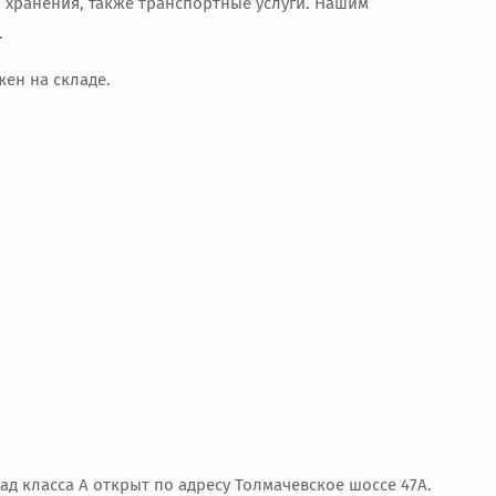
 хранения, также транспортные услуги. Нашим
.
ен на складе.
д класса А открыт по адресу Толмачевское шоссе 47А.