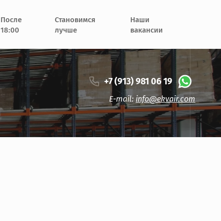
После
Становимся
Наши
18:00
лучше
вакансии
+7 (913) 981 06 19
E-mail:
info@ekvair.com